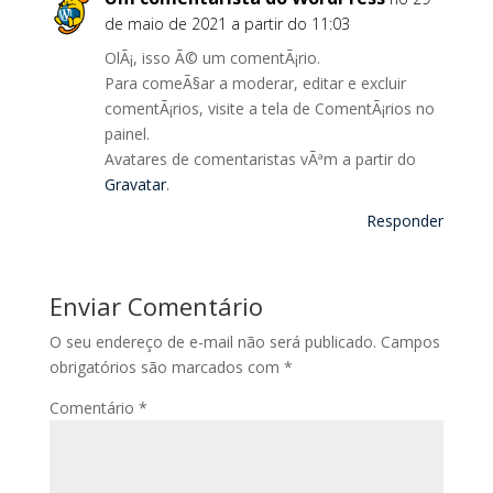
de maio de 2021 a partir do 11:03
OlÃ¡, isso Ã© um comentÃ¡rio.
Para comeÃ§ar a moderar, editar e excluir
comentÃ¡rios, visite a tela de ComentÃ¡rios no
painel.
Avatares de comentaristas vÃªm a partir do
Gravatar
.
Responder
Enviar Comentário
O seu endereço de e-mail não será publicado.
Campos
obrigatórios são marcados com
*
Comentário
*