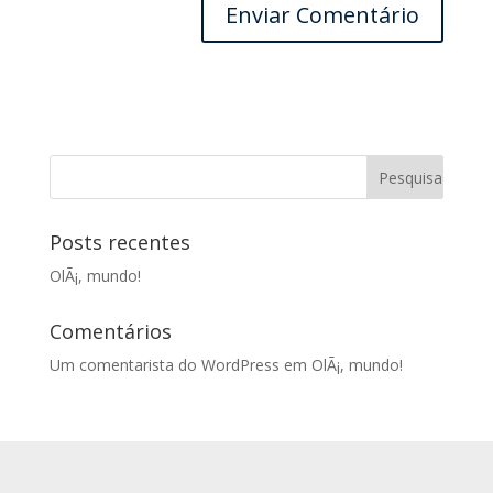
Posts recentes
OlÃ¡, mundo!
Comentários
Um comentarista do WordPress
em
OlÃ¡, mundo!